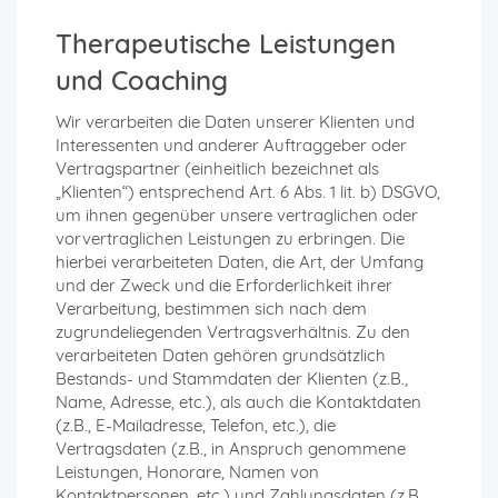
Therapeutische Leistungen
und Coaching
Wir verarbeiten die Daten unserer Klienten und
Interessenten und anderer Auftraggeber oder
Vertragspartner (einheitlich bezeichnet als
„Klienten“) entsprechend Art. 6 Abs. 1 lit. b) DSGVO,
um ihnen gegenüber unsere vertraglichen oder
vorvertraglichen Leistungen zu erbringen. Die
hierbei verarbeiteten Daten, die Art, der Umfang
und der Zweck und die Erforderlichkeit ihrer
Verarbeitung, bestimmen sich nach dem
zugrundeliegenden Vertragsverhältnis. Zu den
verarbeiteten Daten gehören grundsätzlich
Bestands- und Stammdaten der Klienten (z.B.,
Name, Adresse, etc.), als auch die Kontaktdaten
(z.B., E-Mailadresse, Telefon, etc.), die
Vertragsdaten (z.B., in Anspruch genommene
Leistungen, Honorare, Namen von
Kontaktpersonen, etc.) und Zahlungsdaten (z.B.,