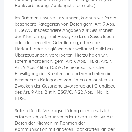
Bankverbindung, Zahlungshistorie, etc.).
Im Rahmen unserer Leistungen, können wir ferner
besondere Kategorien von Daten gem. Art. 9 Abs.
1 DSGVO, insbesondere Angaben zur Gesundheit
der Klienten, ggf. mit Bezug zu deren Sexualleben
oder der sexuellen Orientierung, ethnischer
Herkunft oder religiösen oder weltanschaulichen
Überzeugungen, verarbeiten. Hierzu holen wir,
sofern erforderlich, gem. Art. 6 Abs. 1 lit. a., Art. 7,
Art. 9 Abs. 2 lit. a. DSGVO eine ausdrückliche
Einwilligung der Klienten ein und verarbeiten die
besonderen Kategorien von Daten ansonsten zu
Zwecken der Gesundheitsvorsorge auf Grundlage
des Art. 9 Abs. 2 lit h. DSGVO, § 22 Abs. 1 Nr. 1 b.
BDSG.
Sofern für die Vertragserfüllung oder gesetzlich
erforderlich, offenbaren oder übermitteln wir die
Daten der Klienten im Rahmen der
Kommunikation mit anderen Fachkräften, an der