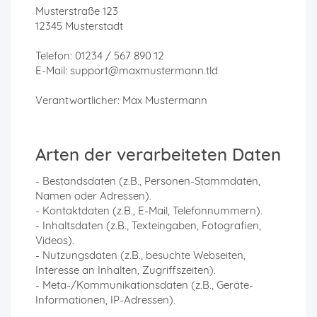
Musterstraße 123
12345 Musterstadt
Telefon: 01234 / 567 890 12
E-Mail: support@maxmustermann.tld
Verantwortlicher: Max Mustermann
Arten der verarbeiteten Daten
- Bestandsdaten (z.B., Personen-Stammdaten,
Namen oder Adressen).
- Kontaktdaten (z.B., E-Mail, Telefonnummern).
- Inhaltsdaten (z.B., Texteingaben, Fotografien,
Videos).
- Nutzungsdaten (z.B., besuchte Webseiten,
Interesse an Inhalten, Zugriffszeiten).
- Meta-/Kommunikationsdaten (z.B., Geräte-
Informationen, IP-Adressen).