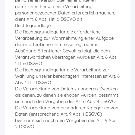
betroffenen Person oder einer anderen
natürlichen Person eine Verarbeitung
personenbezogener Daten erforderlich machen,
dient Art. 6 Abs. 1 lit. d DSGVO als
Rechtsgrundlage.
Die Rechtsgrundlage für die erforderliche
Verarbeitung zur Wahrnehmung einer Aufgabe,
die im öffentlichen Interesse liegt oder in
Ausübung öffentlicher Gewalt erfolgt, die dem
Verantwortlichen übertragen wurde ist Art. 6 Abs.
1 lit. e DSGVO.
Die Rechtsgrundlage für die Verarbeitung zur
Wahrung unserer berechtigten Interessen ist Art. 6
Abs. 1 lit. f DSGVO.
Die Verarbeitung von Daten zu anderen Zwecken
als denen, zu denen sie ehoben wurden, bestimmt
sich nach den Vorgaben des Art 6 Abs. 4 DSGVO.
Die Verarbeitung von besonderen Kategorien von
Daten (entsprechend Art. 9 Abs. 1 DSGVO)
bestimmt sich nach den Vorgaben des Art. 9 Abs.
2 DSGVO.