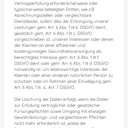
Vertragserfüllung erforderlicherweise oder
typischerweise beteiligten Dritten, wie z.B.
Abrechnungsstellen oder vergleichbare
Dienstleister, sofern dies der Erbringung unserer
Leistungen gem. Art. 6 Abs. 1 lit b. DSGVO dient,
gesetzlich gem. Art. 6 Abs. 1 lit c. DSGVO
vorgeschrieben ist, unseren Interessen oder denen
der Klienten an einer effizienten und
kostengünstigen Gesundheitsversorgung als
berechtigtes Interesse gem. Art. 6 Abs. 1 lit f.
DSGVO dient oder gem. Art. 6 Abs. 1 lit d. DSGVO
notwendig ist. um lebenswichtige Interessen der
Klienten oder einer anderen natürlichen Person zu
schützen oder im Rahmen einer Einwilligung gem.
Art. 6 Abs. 1 lit. a., Art. 7 DSGVO.
Die Löschung der Daten erfolgt, wenn die Daten
zur Erfüllung vertraglicher oder gesetzlicher
Fürsorgepflichten sowie Umgang mit etwaigen
Gewährleistungs- und vergleichbaren Pflichten
nicht mehr erforderlich ist, wobei die