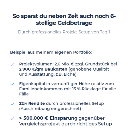
So sparst du neben Zeit auch noch 6-
stellige Geldbeträge
Durch professionelles Projekt-Setup von Tag 1
Beispiel aus meinem eigenen Portfolio:
Projektvolumen: 2,6 Mio. € zzgl. Grundstück bei
2.900 €/qm Baukosten
(gehobene Qualität
und Ausstattung, z.B. Eiche)
Eigenkapital in vernünftiger Höhe relativ zum
Familieneinkommen mit 15 % Rücklage für alle
Fälle
22% Rendite
durch professionelles Setup
(Abschreibung eingerechnet)
> 500.000 €
Einsparung
gegenüber
Vergleichs
projekt durch richtiges Setup