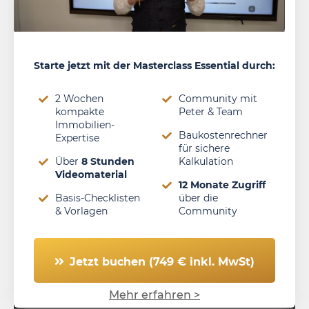
Starte jetzt mit der Masterclass Essential durch:
2 Wochen
Community mit
kompakte
Peter & Team
Immobilien-
Baukostenrechner
Expertise
für sichere
Über
8 Stunden
Kalkulation
Videomaterial
12 Monate Zugriff
Basis-Checklisten
über die
& Vorlagen
Community
Jetzt buchen (749 € inkl. MwSt)
Mehr erfahren >